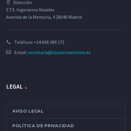
Dirección
E.T.S. Ingenieros Navales
Avenida de la Memoria, 4 28040 Madrid
Teléfono
+34 608 389 171
Email:
secretaria@clustermaritimo.es
LEGAL
AVISO LEGAL
POLÍTICA DE PRIVACIDAD