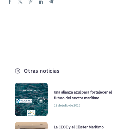
Otras noticias
A
Una alianza azul para fortalecer el
futuro del sector marítimo
29 de julio de 2026
La CEOE y el Clúster Marítimo