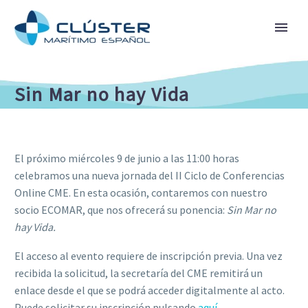
Sin Mar no hay Vida
El próximo miércoles 9 de junio a las 11:00 horas
celebramos una nueva jornada del II Ciclo de Conferencias
Online CME. En esta ocasión, contaremos con nuestro
socio ECOMAR, que nos ofrecerá su ponencia:
Sin Mar no
hay Vida.
El acceso al evento requiere de inscripción previa. Una vez
recibida la solicitud, la secretaría del CME remitirá un
enlace desde el que se podrá acceder digitalmente al acto.
Puede solicitar su inscripción pulsando
aquí
.