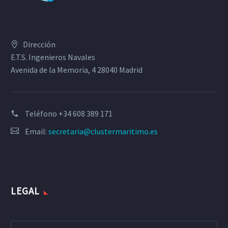
Dirección
E.T.S. Ingenieros Navales
Avenida de la Memoria, 4 28040 Madrid
Teléfono
+34 608 389 171
Email:
secretaria@clustermaritimo.es
LEGAL