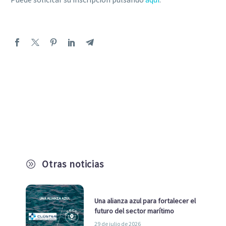
Otras noticias
A
Una alianza azul para fortalecer el
futuro del sector marítimo
29 de julio de 2026