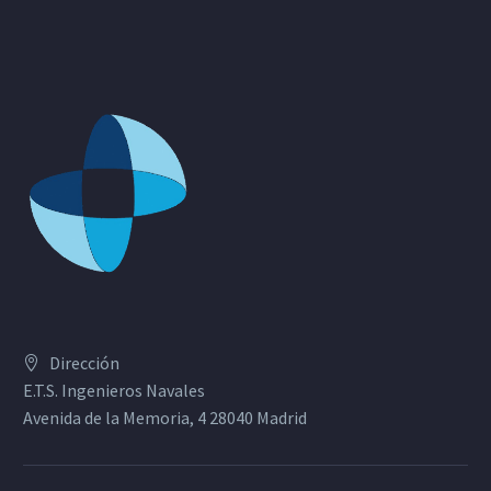
Dirección
E.T.S. Ingenieros Navales
Avenida de la Memoria, 4 28040 Madrid