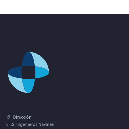
Dirección
E.T.S. Ingenieros Navales