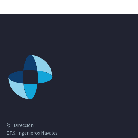
Dirección
E.T.S. Ingenieros Navales