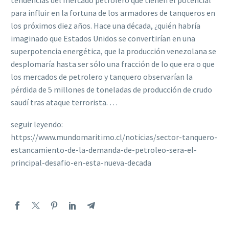
tendencias del mercado petrolero que tienen el potencial
para influir en la fortuna de los armadores de tanqueros en
los próximos diez años. Hace una década, ¿quién habría
imaginado que Estados Unidos se convertirían en una
superpotencia energética, que la producción venezolana se
desplomaría hasta ser sólo una fracción de lo que era o que
los mercados de petrolero y tanquero observarían la
pérdida de 5 millones de toneladas de producción de crudo
saudí tras ataque terrorista. …
seguir leyendo:
https://www.mundomaritimo.cl/noticias/sector-tanquero-
estancamiento-de-la-demanda-de-petroleo-sera-el-
principal-desafio-en-esta-nueva-decada