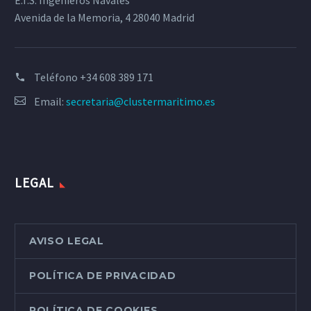
E.T.S. Ingenieros Navales
Avenida de la Memoria, 4 28040 Madrid
Teléfono
+34 608 389 171
Email:
secretaria@clustermaritimo.es
LEGAL
AVISO LEGAL
POLÍTICA DE PRIVACIDAD
POLÍTICA DE COOKIES