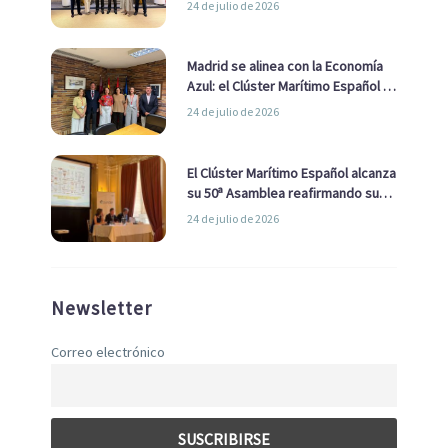
24 de julio de 2026
de Economía Azul
Madrid se alinea con la Economía
Azul: el Clúster Marítimo Español y
la Real Liga Naval avanzan alianzas
24 de julio de 2026
con el Ayuntamiento
El Clúster Marítimo Español alcanza
su 50ª Asamblea reafirmando su
liderazgo en la Economía Azul
24 de julio de 2026
Newsletter
Correo electrónico