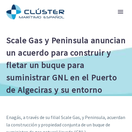
Scale Gas y Peninsula anuncian
un acuerdo para construir y
fletar un buque para
suministrar GNL en el Puerto
de Algeciras y su entorno
Enagás, a través de su filial Scale Gas, y Peninsula, acuerdan
la construcción y propiedad conjunta de un buque de
suministro de gas natural licuado (GNL)