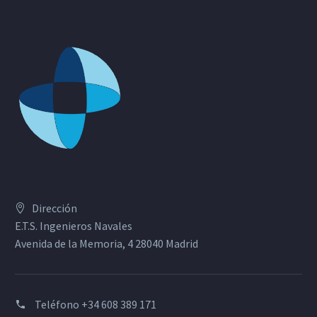
Dirección
E.T.S. Ingenieros Navales
Avenida de la Memoria, 4 28040 Madrid
Teléfono
+34 608 389 171