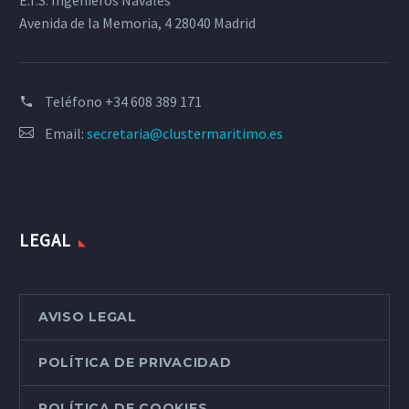
E.T.S. Ingenieros Navales
Avenida de la Memoria, 4 28040 Madrid
Teléfono
+34 608 389 171
Email:
secretaria@clustermaritimo.es
LEGAL
AVISO LEGAL
POLÍTICA DE PRIVACIDAD
POLÍTICA DE COOKIES