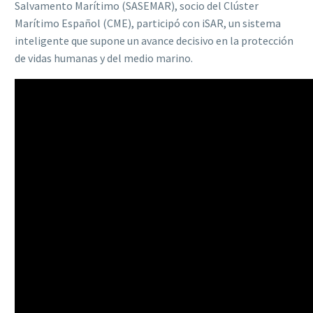
Salvamento Marítimo (SASEMAR), socio del Clúster
Marítimo Español (CME), participó con iSAR, un sistema
inteligente que supone un avance decisivo en la protección
de vidas humanas y del medio marino.