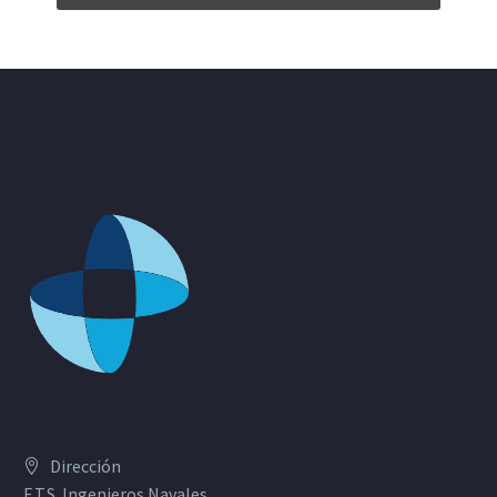
Dirección
E.T.S. Ingenieros Navales