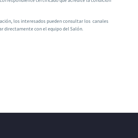
correspondiente certificado que acredite la condición
ación, los interesados pueden consultar los canales
ar directamente con el equipo del Salón.