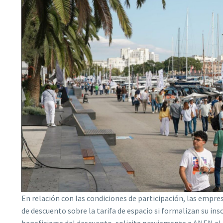
En relación con las condiciones de participación, las empr
de descuento sobre la tarifa de espacio si formalizan su ins