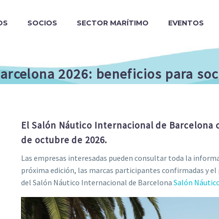
OS
SOCIOS
SECTOR MARÍTIMO
EVENTOS
Barcelona 2026: beneficios para so
El Salón Náutico Internacional de Barcelona c
de octubre de 2026.
Las empresas interesadas pueden consultar toda la informac
próxima edición, las marcas participantes confirmadas y el 
del Salón Náutico Internacional de Barcelona
Salón Náutic