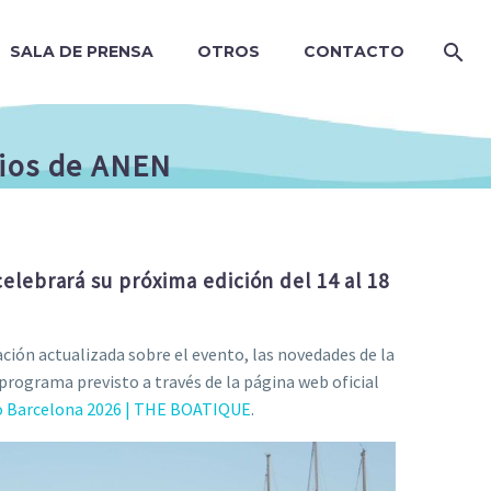
SALA DE PRENSA
OTROS
CONTACTO
cios de ANEN
elebrará su próxima edición del 14 al 18
ión actualizada sobre el evento, las novedades de la
programa previsto a través de la página web oficial
o Barcelona 2026 | THE BOATIQUE
.