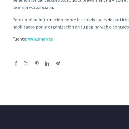
beneficiarse del descuento, solicita previamente a ANEN el 
de empresa asociada.
Para ampliar información sobre las condiciones de particip
habilitados por la organización en su página web o contact
Fuente:
www.anen.es