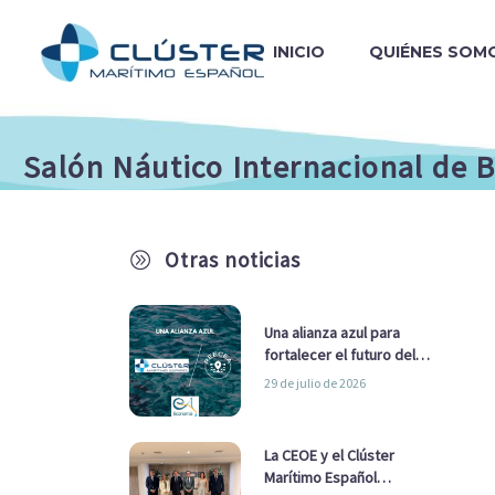
INICIO
QUIÉNES SOM
Salón Náutico Internacional de 
Otras noticias
A
Una alianza azul para
fortalecer el futuro del
sector marítimo
29 de julio de 2026
La CEOE y el Clúster
Marítimo Español