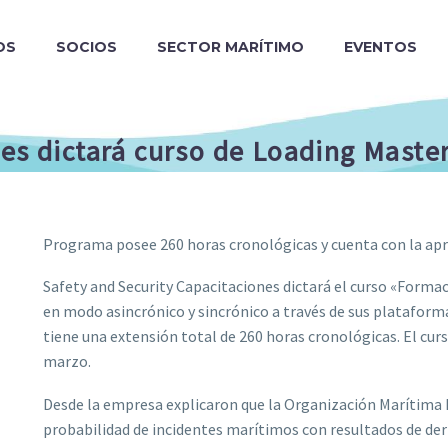
OS
SOCIOS
SECTOR MARÍTIMO
EVENTOS
nes dictará curso de Loading Mast
Programa posee 260 horas cronológicas y cuenta con la ap
Safety and Security Capacitaciones dictará el curso «Form
en modo asincrónico y sincrónico a través de sus plataform
tiene una extensión total de 260 horas cronológicas. El cu
marzo.
Desde la empresa explicaron que la Organización Marítima I
probabilidad de incidentes marítimos con resultados de der