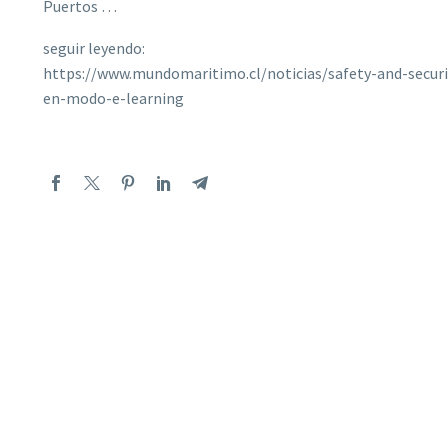
Puertos …
seguir leyendo:
https://www.mundomaritimo.cl/noticias/safety-and-securi
en-modo-e-learning