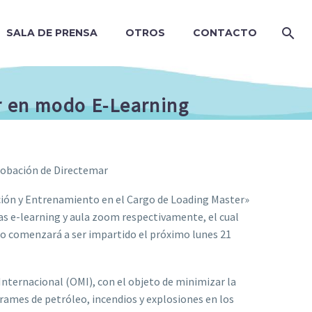
SALA DE PRENSA
OTROS
CONTACTO
er en modo E-Learning
robación de Directemar
ación y Entrenamiento en el Cargo de Loading Master»
as e-learning y aula zoom respectivamente, el cual
rso comenzará a ser impartido el próximo lunes 21
nternacional (OMI), con el objeto de minimizar la
rames de petróleo, incendios y explosiones en los