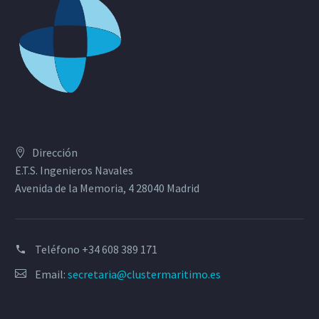
Dirección
E.T.S. Ingenieros Navales
Avenida de la Memoria, 4 28040 Madrid
Teléfono
+34 608 389 171
Email:
secretaria@clustermaritimo.es