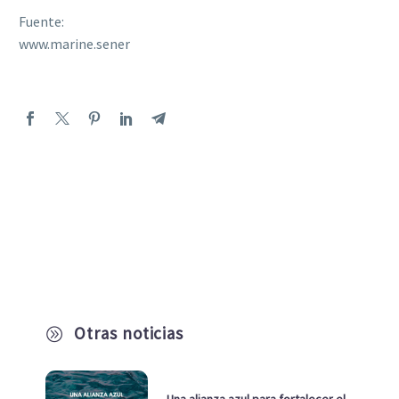
Fuente:
www.marine.sener
Otras noticias
A
Una alianza azul para fortalecer el