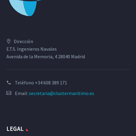
Dirección
E.T.S. Ingenieros Navales
Avenida de la Memoria, 4 28040 Madrid
Teléfono
+34 608 389 171
Email:
secretaria@clustermaritimo.es
LEGAL