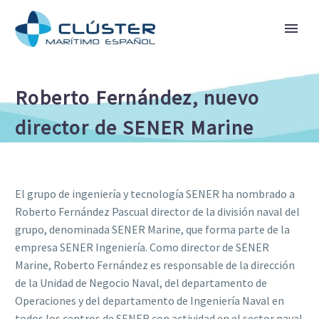
Roberto Fernández, nuevo
director de SENER Marine
El grupo de ingeniería y tecnología SENER ha nombrado a
Roberto Fernández Pascual director de la división naval del
grupo, denominada SENER Marine, que forma parte de la
empresa SENER Ingeniería. Como director de SENER
Marine, Roberto Fernández es responsable de la dirección
de la Unidad de Negocio Naval, del departamento de
Operaciones y del departamento de Ingeniería Naval en
todos los centros de SENER con actividad en el sector naval