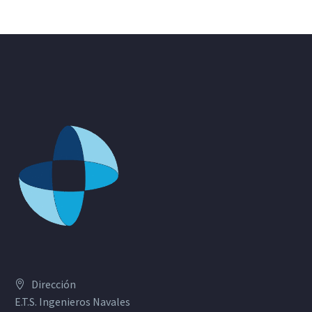
Dirección
E.T.S. Ingenieros Navales