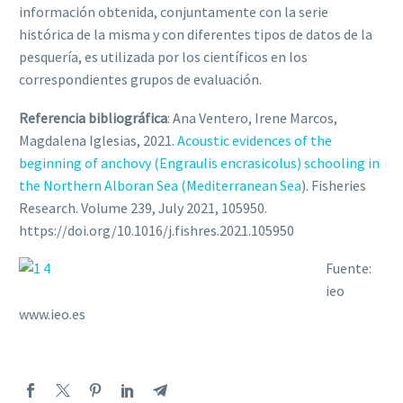
información obtenida, conjuntamente con la serie
histórica de la misma y con diferentes tipos de datos de la
pesquería, es utilizada por los científicos en los
correspondientes grupos de evaluación.
Referencia bibliográfica
: Ana Ventero, Irene Marcos,
Magdalena Iglesias, 2021.
Acoustic evidences of the
beginning of anchovy (Engraulis encrasicolus) schooling in
the Northern Alboran Sea (Mediterranean Sea
). Fisheries
Research. Volume 239, July 2021, 105950.
https://doi.org/10.1016/j.fishres.2021.105950
Fuente:
ieo
www.ieo.es