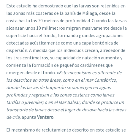
Este estudio ha demostrado que las larvas son retenidas en
las zonas más costeras de la bahía de Málaga, desde la
costa hasta los 70 metros de profundidad. Cuando las larvas
alcanzan unos 10 milímetros migran masivamente desde la
superficie hacia el fondo, formando grandes agrupaciones
detectadas acústicamente como una capa bentónica de
dispersión. A medida que los individuos crecen, alrededor de
los tres centímetros, su capacidad de natación aumenta y
comienza la formación de pequeños cardúmenes que
emergen desde el fondo. «
Este mecanismo es diferente de
los descritos en otras áreas, como en el mar Cantábrico,
donde las larvas de boquerón se sumergen en aguas
profundas y regresan a las zonas costeras como larvas
tardías o juveniles; o en el Mar Balear, donde se produce un
transporte de larvas desde el lugar de desove hacia las áreas
de cría
, apunta
Ventero
.
El mecanismo de reclutamiento descrito en este estudio se