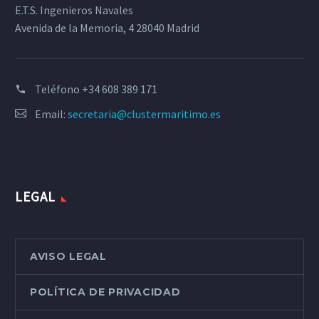
E.T.S. Ingenieros Navales
Avenida de la Memoria, 4 28040 Madrid
Teléfono
+34 608 389 171
Email:
secretaria@clustermaritimo.es
LEGAL
AVISO LEGAL
POLÍTICA DE PRIVACIDAD