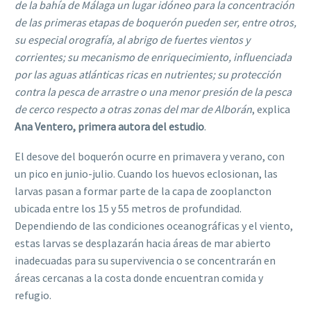
de la bahía de Málaga un lugar idóneo para la concentración
de las primeras etapas de boquerón pueden ser, entre otros,
su especial orografía, al abrigo de fuertes vientos y
corrientes; su mecanismo de enriquecimiento, influenciada
por las aguas atlánticas ricas en nutrientes; su protección
contra la pesca de arrastre o una menor presión de la pesca
de cerco respecto a otras zonas del mar de Alborán
, explica
Ana Ventero, primera autora del estudio
.
El desove del boquerón ocurre en primavera y verano, con
un pico en junio-julio. Cuando los huevos eclosionan, las
larvas pasan a formar parte de la capa de zooplancton
ubicada entre los 15 y 55 metros de profundidad.
Dependiendo de las condiciones oceanográficas y el viento,
estas larvas se desplazarán hacia áreas de mar abierto
inadecuadas para su supervivencia o se concentrarán en
áreas cercanas a la costa donde encuentran comida y
refugio.