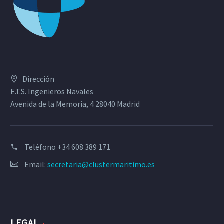
Dirección
E.T.S. Ingenieros Navales
Avenida de la Memoria, 4 28040 Madrid
Teléfono
+34 608 389 171
Email:
secretaria@clustermaritimo.es
LEGAL