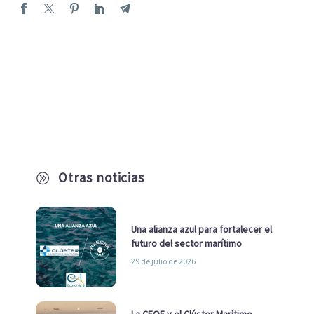
Otras noticias
A
Una alianza azul para fortalecer el
futuro del sector marítimo
29 de julio de 2026
La CEOE y el Clúster Marítimo