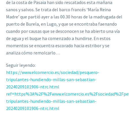
de la costa de Pasaia han sido rescatados esta mañana
sanos y salvos. Se trata del barco francés ‘María Reina
Madre’ que partió ayer a las 00.30 horas de la madrugada del
puerto de Burela, en Lugo, y que se encontraba faenando
cuando por causas que se desconocen se ha abierto una vía
de agua y el buque ha comenzado a hundirse. En estos
momentos se encuentra escorado hacia estribor y se
analiza cómo remolcarlo…
Seguir leyendo:
https://www.elcomercio.es/sociedad/pesquero-
tripulantes-hundiendo-millas-san-sebastian-
20240209101906-ntrc.html
ref=https%3A%2F%2Fwww.elcomercio.es%2Fsociedad%2Fpe
tripulantes-hundiendo-millas-san-sebastian-
20240209101906-ntrc.html