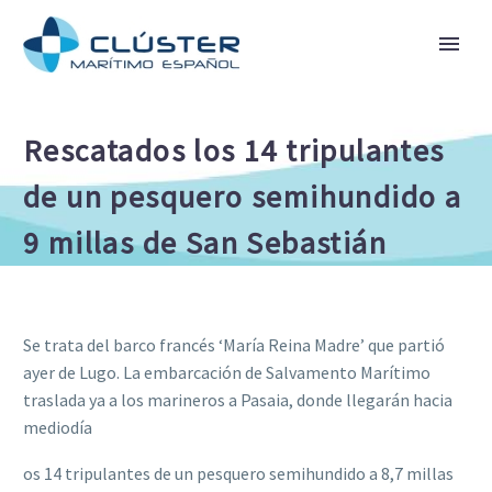
Rescatados los 14 tripulantes
de un pesquero semihundido a
9 millas de San Sebastián
Se trata del barco francés ‘María Reina Madre’ que partió
ayer de Lugo. La embarcación de Salvamento Marítimo
traslada ya a los marineros a Pasaia, donde llegarán hacia
mediodía
os 14 tripulantes de un pesquero semihundido a 8,7 millas