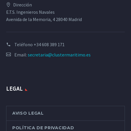
Dirección
E.T.S. Ingenieros Navales
Avenida de la Memoria, 4 28040 Madrid
Teléfono
+34 608 389 171
Email:
secretaria@clustermaritimo.es
LEGAL
AVISO LEGAL
POLÍTICA DE PRIVACIDAD