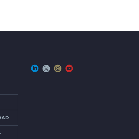
IDAD
S