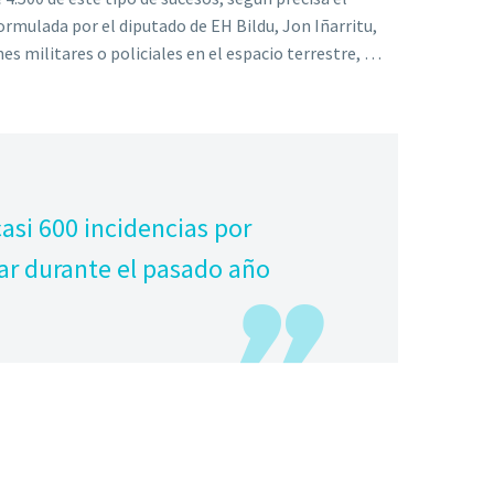
mulada por el diputado de EH Bildu, Jon Iñarritu,
nes militares o policiales en el espacio terrestre, …
asi 600 incidencias por
tar durante el pasado año