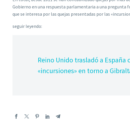
Gobierno en una respuesta parlamentaria a una pregunta for
que se interesa por las quejas presentadas por las «incursio
seguir leyendo:
Reino Unido trasladó a España c
«incursiones» en torno a Gibral