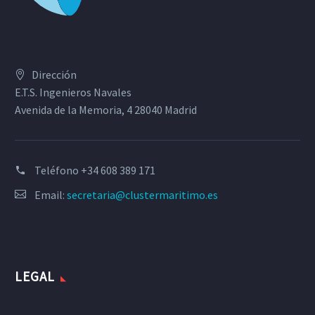
Dirección
E.T.S. Ingenieros Navales
Avenida de la Memoria, 4 28040 Madrid
Teléfono
+34 608 389 171
Email:
secretaria@clustermaritimo.es
LEGAL