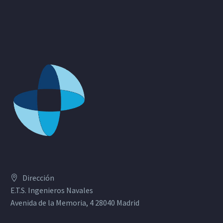
Dirección
E.T.S. Ingenieros Navales
Avenida de la Memoria, 4 28040 Madrid