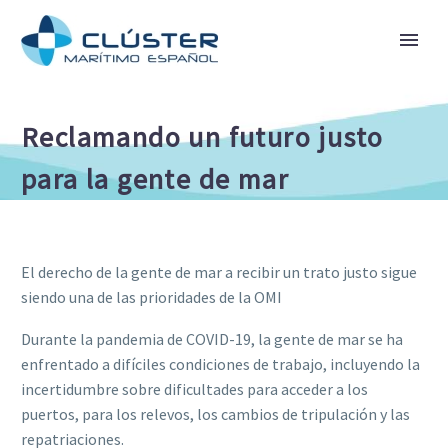
Reclamando un futuro justo
para la gente de mar
El derecho de la gente de mar a recibir un trato justo sigue
siendo una de las prioridades de la OMI
Durante la pandemia de COVID-19, la gente de mar se ha
enfrentado a difíciles condiciones de trabajo, incluyendo la
incertidumbre sobre dificultades para acceder a los
puertos, para los relevos, los cambios de tripulación y las
repatriaciones.