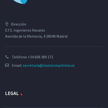
Dirección
E.T.S. Ingenieros Navales
Avenida de la Memoria, 4 28040 Madrid
Teléfono
+34 608 389 171
Email:
secretaria@clustermaritimo.es
LEGAL