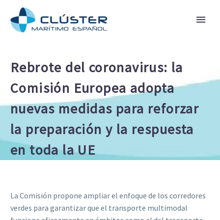
Rebrote del coronavirus: la
Comisión Europea adopta
nuevas medidas para reforzar
la preparación y la respuesta
en toda la UE
La Comisión propone ampliar el enfoque de los corredores
verdes para garantizar que el transporte multimodal
funcione eficazmente en ámbitos como el del transporte