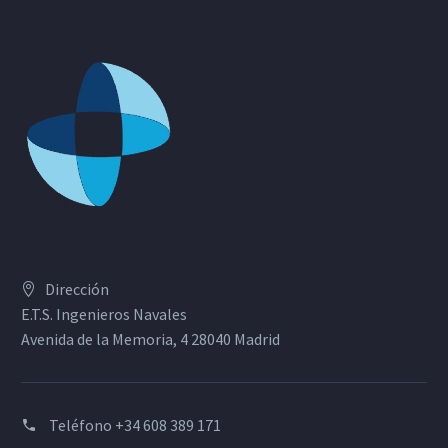
Dirección
E.T.S. Ingenieros Navales
Avenida de la Memoria, 4 28040 Madrid
Teléfono
+34 608 389 171