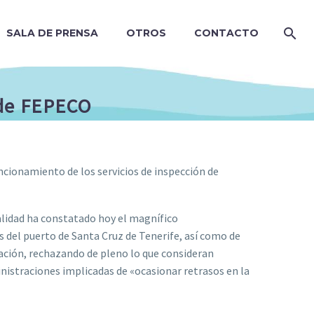
SALA DE PRENSA
OTROS
CONTACTO
 de FEPECO
cionamiento de los servicios de inspección de
lidad ha constatado hoy el magnífico
 del puerto de Santa Cruz de Tenerife, así como de
ción, rechazando de pleno lo que consideran
nistraciones implicadas de «ocasionar retrasos en la