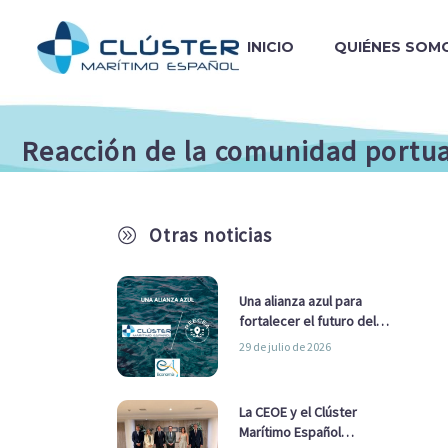
INICIO
QUIÉNES SOM
Reacción de la comunidad portuar
Otras noticias
A
Una alianza azul para
fortalecer el futuro del
sector marítimo
29 de julio de 2026
La CEOE y el Clúster
Marítimo Español