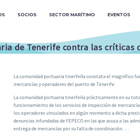
OS
SOCIOS
SECTOR MARÍTIMO
EVENTOS
ia de Tenerife contra las críticas
La comunidad portuaria tinerfeña constata el magnífico fun
mercancías y operadores del puerto de Tenerife
La comunidad portuaria tinerfeña prácticamente en su tota
funcionamiento de los servicios de inspección de mercancías
los operadores vinculados en algún momento a dicha presta
denuncias infundadas de FEPECO en las que acusa a las admi
entrega de mercancías por su falta de coordinación. …