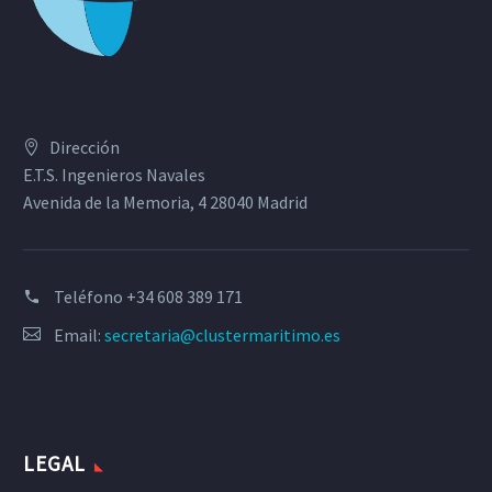
Dirección
E.T.S. Ingenieros Navales
Avenida de la Memoria, 4 28040 Madrid
Teléfono
+34 608 389 171
Email:
secretaria@clustermaritimo.es
LEGAL