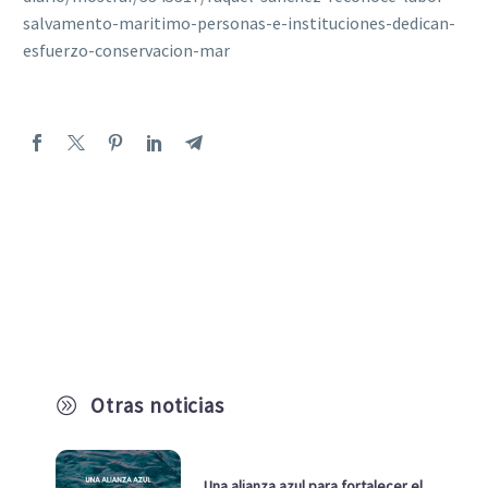
salvamento-maritimo-personas-e-instituciones-dedican-
esfuerzo-conservacion-mar
Otras noticias
A
Una alianza azul para fortalecer el