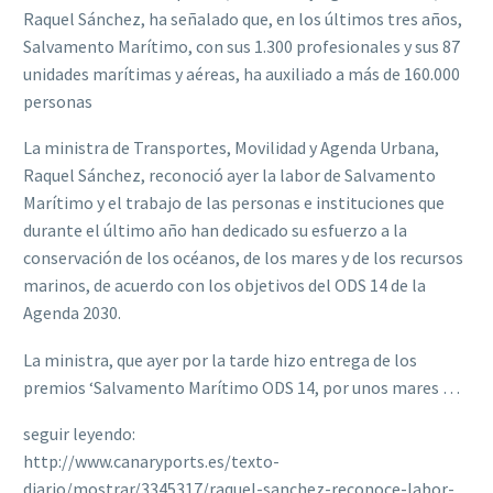
Raquel Sánchez, ha señalado que, en los últimos tres años,
Salvamento Marítimo, con sus 1.300 profesionales y sus 87
unidades marítimas y aéreas, ha auxiliado a más de 160.000
personas
La ministra de Transportes, Movilidad y Agenda Urbana,
Raquel Sánchez, reconoció ayer la labor de Salvamento
Marítimo y el trabajo de las personas e instituciones que
durante el último año han dedicado su esfuerzo a la
conservación de los océanos, de los mares y de los recursos
marinos, de acuerdo con los objetivos del ODS 14 de la
Agenda 2030.
La ministra, que ayer por la tarde hizo entrega de los
premios ‘Salvamento Marítimo ODS 14, por unos mares …
seguir leyendo:
http://www.canaryports.es/texto-
diario/mostrar/3345317/raquel-sanchez-reconoce-labor-