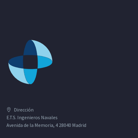
Dirección
E.T.S. Ingenieros Navales
Avenida de la Memoria, 4 28040 Madrid