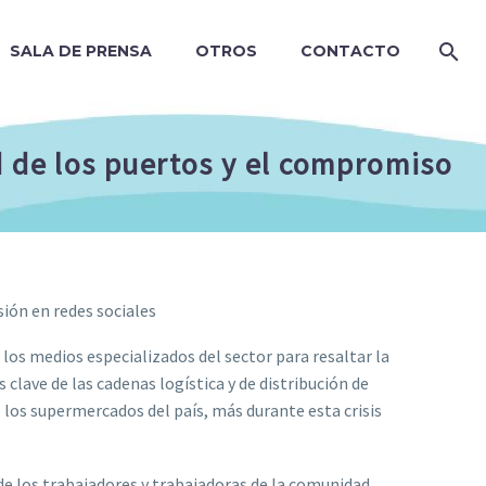
SALA DE PRENSA
OTROS
CONTACTO
d de los puertos y el compromiso
sión en redes sociales
los medios especializados del sector para resaltar la
clave de las cadenas logística y de distribución de
los supermercados del país, más durante esta crisis
e los trabajadores y trabajadoras de la comunidad