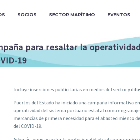
OS
SOCIOS
SECTOR MARÍTIMO
EVENTOS
mpaña para resaltar la operativida
OVID-19
Incluye inserciones publicitarias en medios del sector y difu
Puertos del Estado ha iniciado una campaña informativa en 
operatividad del sistema portuario estatal como engranajes 
mercancías de primera necesidad para el abastecimiento de 
del COVID-19.
Además, pone en valor la profesionalidad y el compromiso d