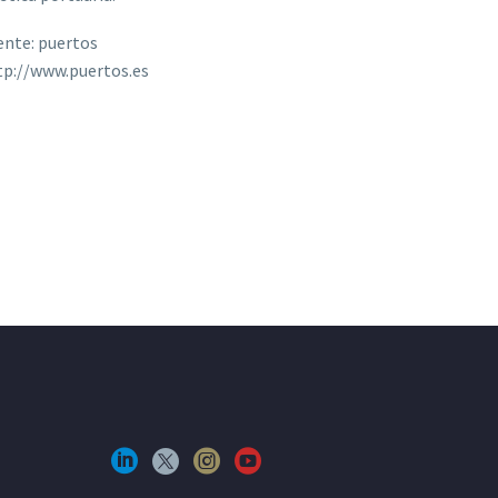
ente: puertos
tp://www.puertos.es