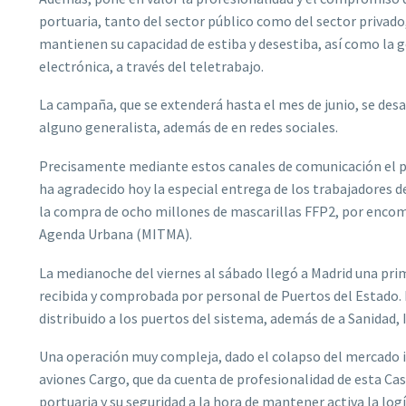
portuaria, tanto del sector público como del sector privad
mantienen su capacidad de estiba y desestiba, así como la g
electrónica, a través del teletrabajo.
La campaña, que se extenderá hasta el mes de junio, se desa
alguno generalista, además de en redes sociales.
Precisamente mediante estos canales de comunicación el pr
ha agradecido hoy la especial entrega de los trabajadores 
la compra de ocho millones de mascarillas FFP2, por encomi
Agenda Urbana (MITMA).
La medianoche del viernes al sábado llegó a Madrid una prim
recibida y comprobada por personal de Puertos del Estado. D
distribuido a los puertos del sistema, además de a Sanidad, 
Una operación muy compleja, dado el colapso del mercado i
aviones Cargo, que da cuenta de profesionalidad de esta Ca
portuaria y su seguridad a la hora de mantener activa la logí