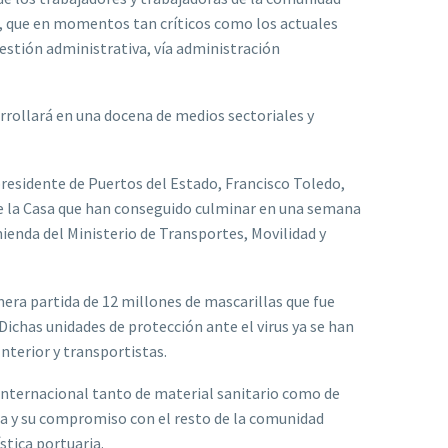
o, que en momentos tan críticos como los actuales
estión administrativa, vía administración
rrollará en una docena de medios sectoriales y
esidente de Puertos del Estado, Francisco Toledo,
de la Casa que han conseguido culminar en una semana
enda del Ministerio de Transportes, Movilidad y
era partida de 12 millones de mascarillas que fue
ichas unidades de protección ante el virus ya se han
Interior y transportistas.
nternacional tanto de material sanitario como de
sa y su compromiso con el resto de la comunidad
stica portuaria.