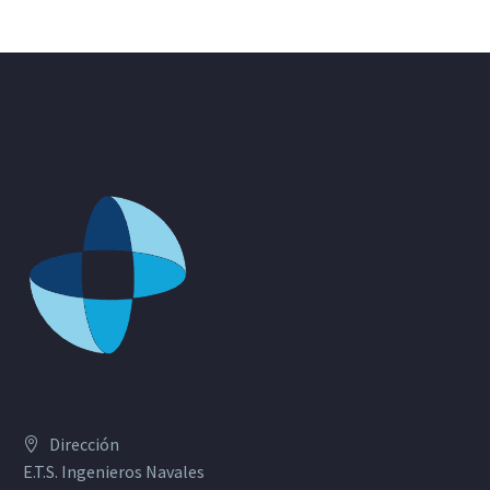
Dirección
E.T.S. Ingenieros Navales