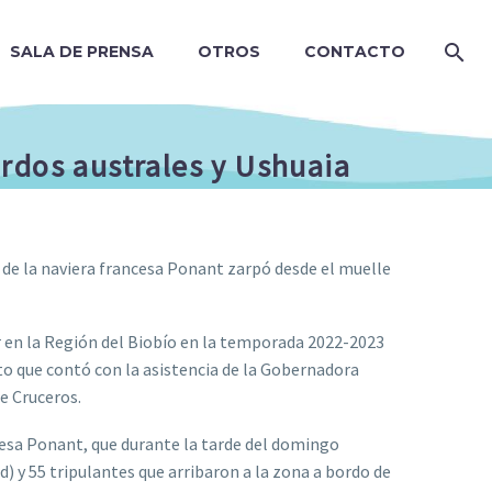
SALA DE PRENSA
OTROS
CONTACTO
ordos australes y Ushuaia
» de la naviera francesa Ponant zarpó desde el muelle
r en la Región del Biobío en la temporada 2022-2023
to que contó con la asistencia de la Gobernadora
e Cruceros.
ncesa Ponant, que durante la tarde del domingo
 y 55 tripulantes que arribaron a la zona a bordo de