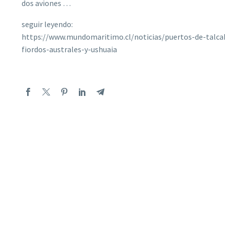
dos aviones …
seguir leyendo:
https://www.mundomaritimo.cl/noticias/puertos-de-talca
fiordos-australes-y-ushuaia