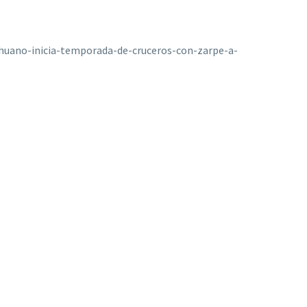
huano-inicia-temporada-de-cruceros-con-zarpe-a-