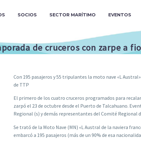
OS
SOCIOS
SECTOR MARÍTIMO
EVENTOS
porada de cruceros con zarpe a fi
Con 195 pasajeros y 55 tripulantes la moto nave «L Austral
de TTP
El primero de los cuatro cruceros programados para recala
zarpó el 23 de octubre desde el Puerto de Talcahuano. Even
Regional (s) y demás representantes del Comité Regional d
Se trató de la Moto Nave (MN) «L Austral de la naviera fra
embarcó a 195 pasajeros (más de un 90% de esa nacionalidad)