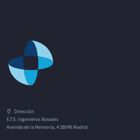
Dirección
E.T.S. Ingenieros Navales
Avenida de la Memoria, 4 28040 Madrid