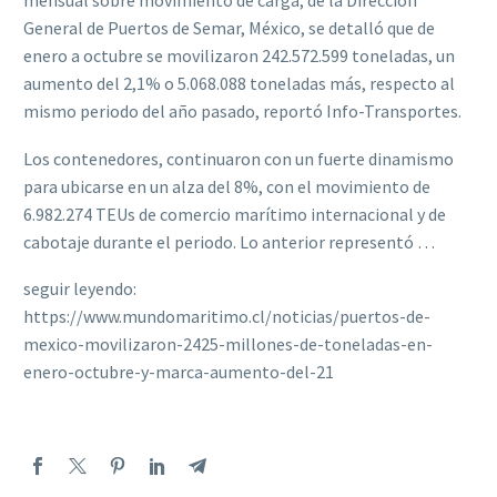
mensual sobre movimiento de carga, de la Dirección
General de Puertos de Semar, México, se detalló que de
enero a octubre se movilizaron 242.572.599 toneladas, un
aumento del 2,1% o 5.068.088 toneladas más, respecto al
mismo periodo del año pasado, reportó Info-Transportes.
Los contenedores, continuaron con un fuerte dinamismo
para ubicarse en un alza del 8%, con el movimiento de
6.982.274 TEUs de comercio marítimo internacional y de
cabotaje durante el periodo. Lo anterior representó …
seguir leyendo:
https://www.mundomaritimo.cl/noticias/puertos-de-
mexico-movilizaron-2425-millones-de-toneladas-en-
enero-octubre-y-marca-aumento-del-21