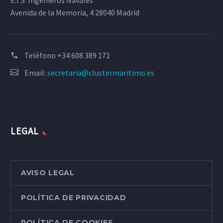
E.T.S. Ingenieros Navales
Avenida de la Memoria, 4 28040 Madrid
Teléfono
+34 608 389 171
Email:
secretaria@clustermaritimo.es
LEGAL
AVISO LEGAL
POLÍTICA DE PRIVACIDAD
POLÍTICA DE COOKIES