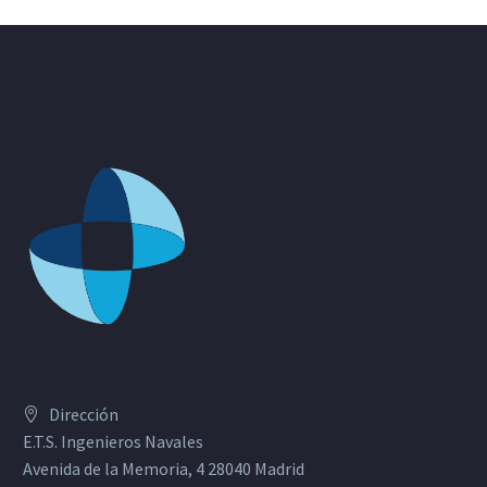
Dirección
E.T.S. Ingenieros Navales
Avenida de la Memoria, 4 28040 Madrid