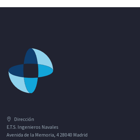
Dirección
E.T.S. Ingenieros Navales
Avenida de la Memoria, 4 28040 Madrid