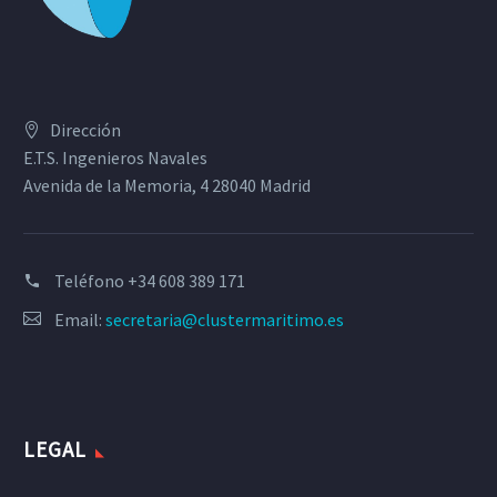
Dirección
E.T.S. Ingenieros Navales
Avenida de la Memoria, 4 28040 Madrid
Teléfono
+34 608 389 171
Email:
secretaria@clustermaritimo.es
LEGAL