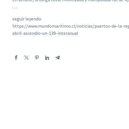
…
seguir leyendo:
https://www.mundomaritimo.cl/noticias/puertos-de-la-reg
abril-ascendio-un-139-interanual