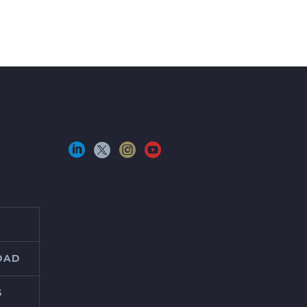
IDAD
S