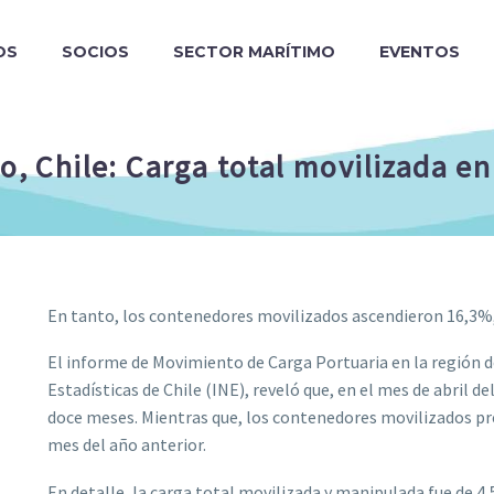
OS
SOCIOS
SECTOR MARÍTIMO
EVENTOS
o, Chile: Carga total movilizada e
En tanto, los contenedores movilizados ascendieron 16,3%,
El informe de Movimiento de Carga Portuaria en la región de
Estadísticas de Chile (INE), reveló que, en el mes de abril d
doce meses. Mientras que, los contenedores movilizados pr
mes del año anterior.
En detalle, la carga total movilizada y manipulada fue de 4