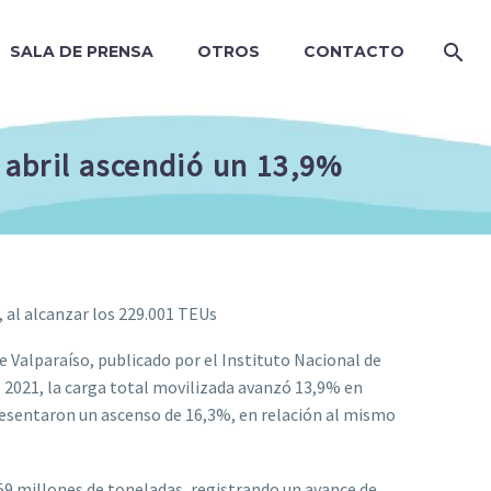
SALA DE PRENSA
OTROS
CONTACTO
n abril ascendió un 13,9%
 al alcanzar los 229.001 TEUs
 Valparaíso, publicado por el Instituto Nacional de
el 2021, la carga total movilizada avanzó 13,9% en
esentaron un ascenso de 16,3%, en relación al mismo
,59 millones de toneladas, registrando un avance de