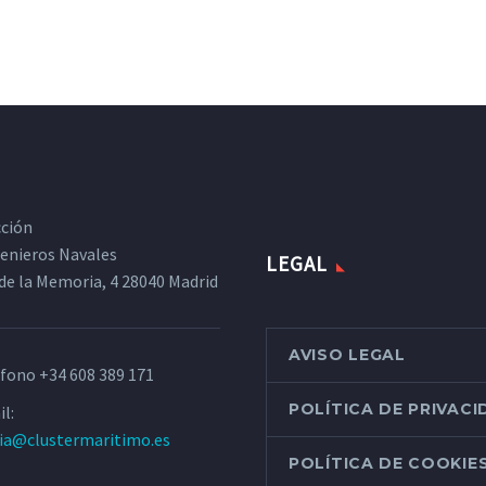
cción
ngenieros Navales
LEGAL
de la Memoria, 4 28040 Madrid
AVISO LEGAL
éfono
+34 608 389 171
POLÍTICA DE PRIVAC
l:
ria@clustermaritimo.es
POLÍTICA DE COOKIE