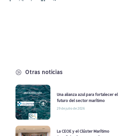
Otras noticias
A
Una alianza azul para fortalecer el
futuro del sector marítimo
29 de julio de 2026
La CEOE y el Clúster Marítimo