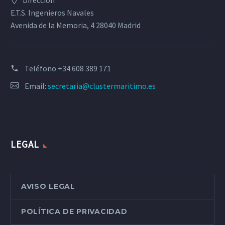
E.T.S. Ingenieros Navales
Avenida de la Memoria, 4 28040 Madrid
Teléfono
+34 608 389 171
Email:
secretaria@clustermaritimo.es
LEGAL
AVISO LEGAL
POLÍTICA DE PRIVACIDAD