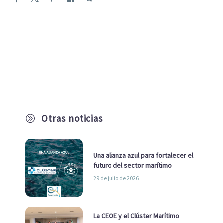
Otras noticias
A
Una alianza azul para fortalecer el
futuro del sector marítimo
29 de julio de 2026
La CEOE y el Clúster Marítimo