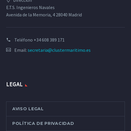
Dirección
E.T.S. Ingenieros Navales
Avenida de la Memoria, 4 28040 Madrid
Teléfono
+34 608 389 171
Email:
secretaria@clustermaritimo.es
LEGAL
AVISO LEGAL
POLÍTICA DE PRIVACIDAD