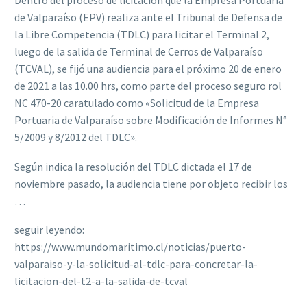
Dentro del proceso de licitación que la Empresa Portuaria
de Valparaíso (EPV) realiza ante el Tribunal de Defensa de
la Libre Competencia (TDLC) para licitar el Terminal 2,
luego de la salida de Terminal de Cerros de Valparaíso
(TCVAL), se fijó una audiencia para el próximo 20 de enero
de 2021 a las 10.00 hrs, como parte del proceso seguro rol
NC 470-20 caratulado como «Solicitud de la Empresa
Portuaria de Valparaíso sobre Modificación de Informes N°
5/2009 y 8/2012 del TDLC».
Según indica la resolución del TDLC dictada el 17 de
noviembre pasado, la audiencia tiene por objeto recibir los
…
seguir leyendo:
https://www.mundomaritimo.cl/noticias/puerto-
valparaiso-y-la-solicitud-al-tdlc-para-concretar-la-
licitacion-del-t2-a-la-salida-de-tcval