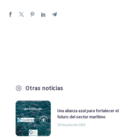
Otras noticias
A
Una alianza azul para fortalecer el
futuro del sector marítimo
29 de julio de 2026