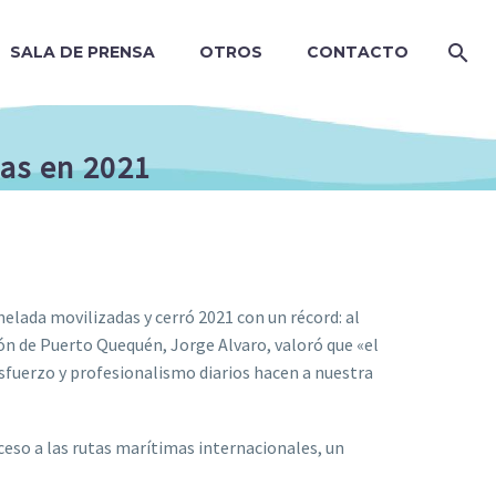
SALA DE PRENSA
OTROS
CONTACTO
as en 2021
elada movilizadas y cerró 2021 con un récord: al
ón de Puerto Quequén, Jorge Alvaro, valoró que «el
sfuerzo y profesionalismo diarios hacen a nuestra
ceso a las rutas marítimas internacionales, un