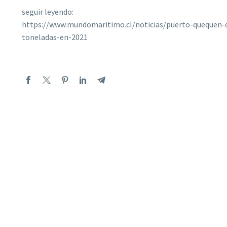
seguir leyendo:
https://www.mundomaritimo.cl/noticias/puerto-quequen-
toneladas-en-2021