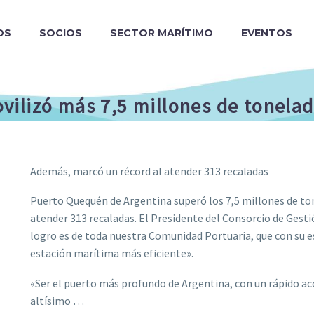
OS
SOCIOS
SECTOR MARÍTIMO
EVENTOS
ilizó más 7,5 millones de tonelad
Además, marcó un récord al atender 313 recaladas
Puerto Quequén de Argentina superó los 7,5 millones de ton
atender 313 recaladas. El Presidente del Consorcio de Gesti
logro es de toda nuestra Comunidad Portuaria, que con su e
estación marítima más eficiente».
«Ser el puerto más profundo de Argentina, con un rápido ac
altísimo …