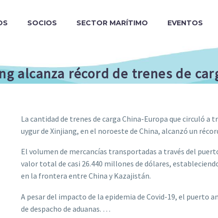
OS
SOCIOS
SECTOR MARÍTIMO
EVENTOS
ang alcanza récord de trenes de c
La cantidad de trenes de carga China-Europa que circuló a 
uygur de Xinjiang, en el noroeste de China, alcanzó un récor
El volumen de mercancías transportadas a través del puerto
valor total de casi 26.440 millones de dólares, establecien
en la frontera entre China y Kazajistán.
A pesar del impacto de la epidemia de Covid-19, el puerto am
de despacho de aduanas. …