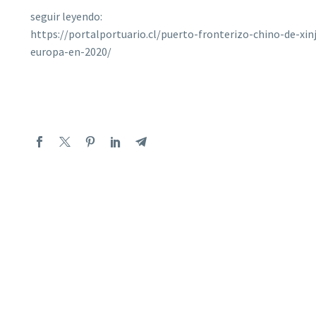
seguir leyendo:
https://portalportuario.cl/puerto-fronterizo-chino-de-xi
europa-en-2020/