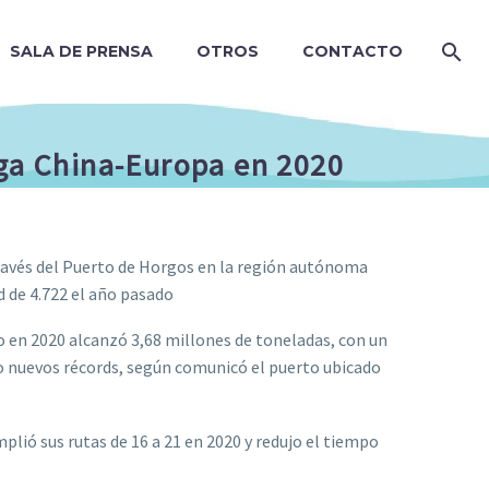
SALA DE PRENSA
OTROS
CONTACTO
arga China-Europa en 2020
través del Puerto de Horgos en la región autónoma
d de 4.722 el año pasado
 en 2020 alcanzó 3,68 millones de toneladas, con un
do nuevos récords, según comunicó el puerto ubicado
plió sus rutas de 16 a 21 en 2020 y redujo el tiempo