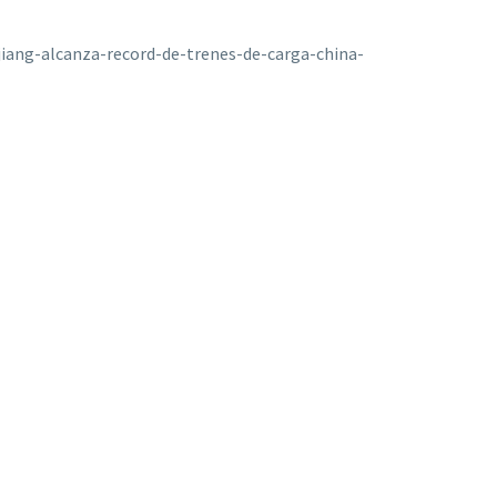
njiang-alcanza-record-de-trenes-de-carga-china-