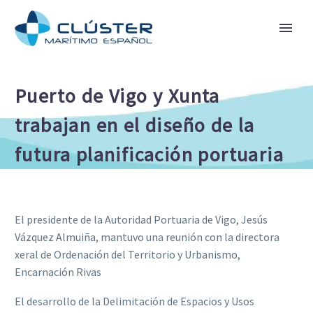
Puerto de Vigo y Xunta
trabajan en el diseño de la
futura planificación portuaria
El presidente de la Autoridad Portuaria de Vigo, Jesús
Vázquez Almuiña, mantuvo una reunión con la directora
xeral de Ordenación del Territorio y Urbanismo,
Encarnación Rivas
El desarrollo de la Delimitación de Espacios y Usos