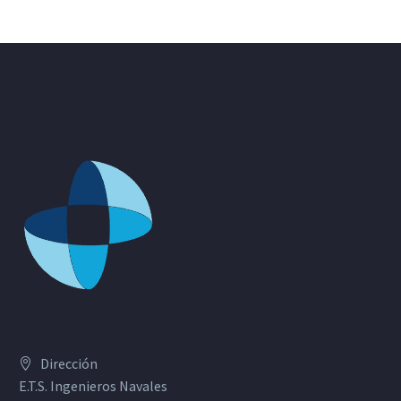
Dirección
E.T.S. Ingenieros Navales