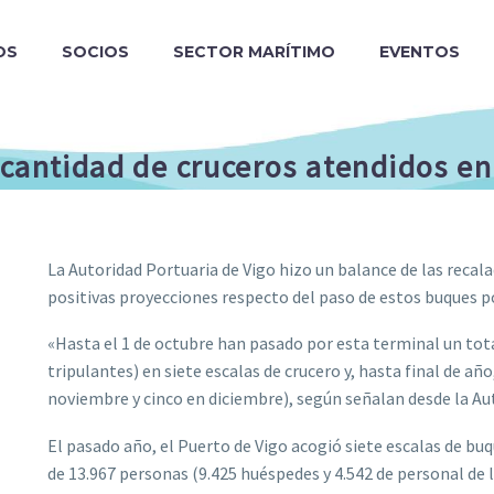
OS
SOCIOS
SECTOR MARÍTIMO
EVENTOS
 cantidad de cruceros atendidos e
La Autoridad Portuaria de Vigo hizo un balance de las recala
positivas proyecciones respecto del paso de estos buques p
«Hasta el 1 de octubre han pasado por esta terminal un tota
tripulantes) en siete escalas de crucero y, hasta final de año
noviembre y cinco en diciembre), según señalan desde la Au
El pasado año, el Puerto de Vigo acogió siete escalas de buq
de 13.967 personas (9.425 huéspedes y 4.542 de personal de l