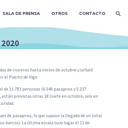
SALA DE PRENSA
OTROS
CONTACTO
n 2020
das de cruceros hasta inicios de octubre y señaló
or el Puerto de Vigo
l de 11.783 personas (6.546 pasajeros y 5.237
, están previstas otras 18 (siete en octubre, seis en
toridad.
ues de pasajeros, lo que supuso la llegada de un total
os barcos). La última escala tuvo lugar el 11 de