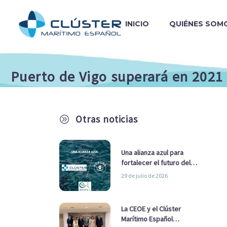
INICIO
QUIÉNES SOM
Puerto de Vigo superará en 2021
Otras noticias
A
Una alianza azul para
fortalecer el futuro del
sector marítimo
29 de julio de 2026
La CEOE y el Clúster
Marítimo Español