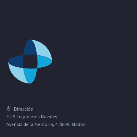
Dirección
E.T.S. Ingenieros Navales
Avenida de la Memoria, 4 28040 Madrid