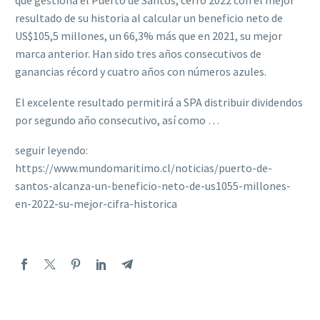
que gestiona el Puerto de Santos, cerró 2022 con el mejor
resultado de su historia al calcular un beneficio neto de
US$105,5 millones, un 66,3% más que en 2021, su mejor
marca anterior. Han sido tres años consecutivos de
ganancias récord y cuatro años con números azules.
El excelente resultado permitirá a SPA distribuir dividendos
por segundo año consecutivo, así como …
seguir leyendo:
https://www.mundomaritimo.cl/noticias/puerto-de-
santos-alcanza-un-beneficio-neto-de-us1055-millones-
en-2022-su-mejor-cifra-historica