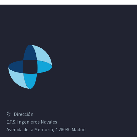
Dirección
E.T.S. Ingenieros Navales
Avenida de la Memoria, 4 28040 Madrid