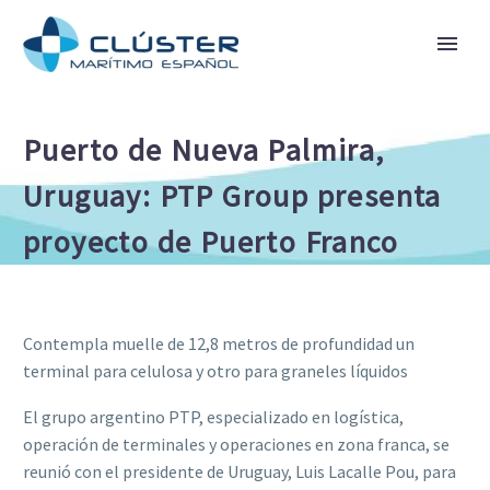
Puerto de Nueva Palmira,
Uruguay: PTP Group presenta
proyecto de Puerto Franco
Contempla muelle de 12,8 metros de profundidad un
terminal para celulosa y otro para graneles líquidos
El grupo argentino PTP, especializado en logística,
operación de terminales y operaciones en zona franca, se
reunió con el presidente de Uruguay, Luis Lacalle Pou, para