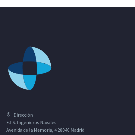
Dirección
E.T.S. Ingenieros Navales
Avenida de la Memoria, 4 28040 Madrid