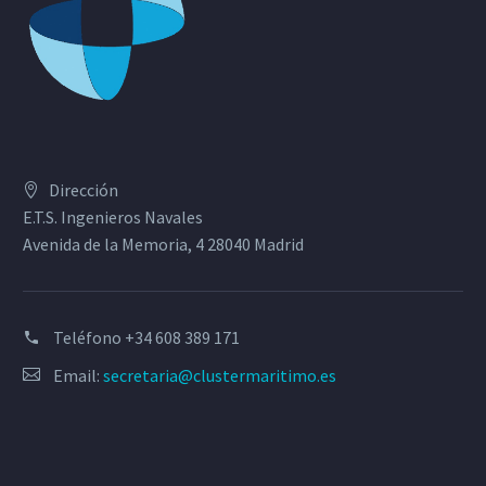
Dirección
E.T.S. Ingenieros Navales
Avenida de la Memoria, 4 28040 Madrid
Teléfono
+34 608 389 171
Email:
secretaria@clustermaritimo.es