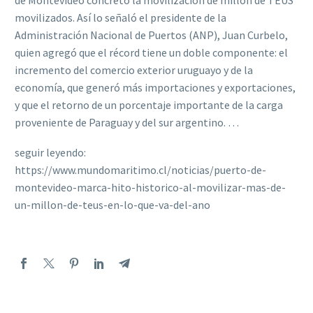
de Montevideo concretó la movilización de millón de TEUS
movilizados. Así lo señaló el presidente de la
Administración Nacional de Puertos (ANP), Juan Curbelo,
quien agregó que el récord tiene un doble componente: el
incremento del comercio exterior uruguayo y de la
economía, que generó más importaciones y exportaciones,
y que el retorno de un porcentaje importante de la carga
proveniente de Paraguay y del sur argentino. …
seguir leyendo:
https://www.mundomaritimo.cl/noticias/puerto-de-
montevideo-marca-hito-historico-al-movilizar-mas-de-
un-millon-de-teus-en-lo-que-va-del-ano