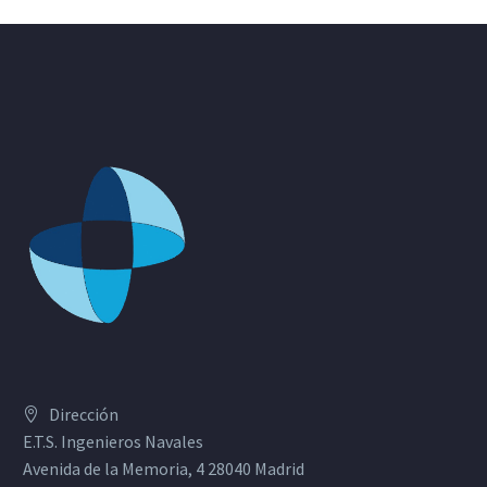
Dirección
E.T.S. Ingenieros Navales
Avenida de la Memoria, 4 28040 Madrid