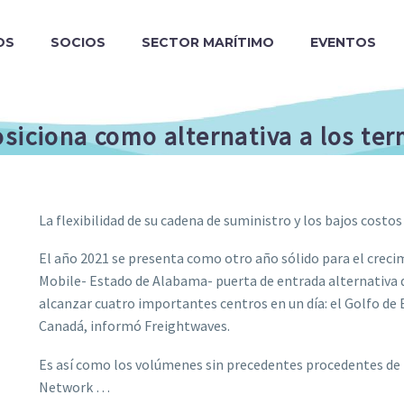
OS
SOCIOS
SECTOR MARÍTIMO
EVENTOS
siciona como alternativa a los term
La flexibilidad de su cadena de suministro y los bajos costo
El año 2021 se presenta como otro año sólido para el creci
Mobile- Estado de Alabama- puerta de entrada alternativa 
alcanzar cuatro importantes centros en un día: el Golfo de 
Canadá, informó Freightwaves.
Es así como los volúmenes sin precedentes procedentes de 
Network …