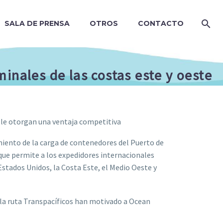
SALA DE PRENSA
OTROS
CONTACTO
inales de las costas este y oeste
s le otorgan una ventaja competitiva
miento de la carga de contenedores del Puerto de
que permite a los expedidores internacionales
Estados Unidos, la Costa Este, el Medio Oeste y
la ruta Transpacíficos han motivado a Ocean