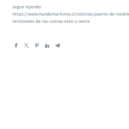
seguir leyendo:
https://www.mundomaritimo.cl/noticias/puerto-de-mobile
terminales-de-las-costas-este-y-oeste