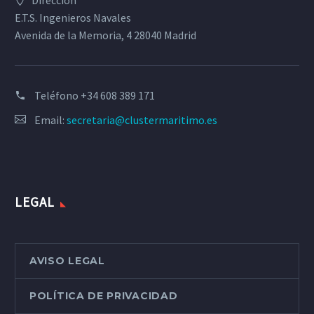
Dirección
E.T.S. Ingenieros Navales
Avenida de la Memoria, 4 28040 Madrid
Teléfono
+34 608 389 171
Email:
secretaria@clustermaritimo.es
LEGAL
AVISO LEGAL
POLÍTICA DE PRIVACIDAD