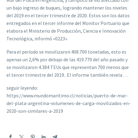
Mar del Plata en Argentina, y tampoco se vio afectado con
un bajo ingreso de buques, logrando mantener los niveles
del 2019 en el tercer trimestre de 2020. Estos son los datos
entregados en el tercer informe del Monitor Portuario que
elabora el Ministerio de Producción, Ciencia e Innovación
Tecnológica, informó «0223».
Para el periodo se movilizaron 408.700 toneladas, esto es
apenas un 2,6% por debajo de las 419.770 del año pasado y
se movilizaron 4.384 TEUs que representan 700 menos que
el tercer trimestre del 2019.. El informe también revela …
seguir leyendo:
https://www.mundomaritimo.cl/noticias/puerto-de-mar-
del-plata-argentina-volumenes-de-carga-movilizados-en-
2020-son-similares-a-2019