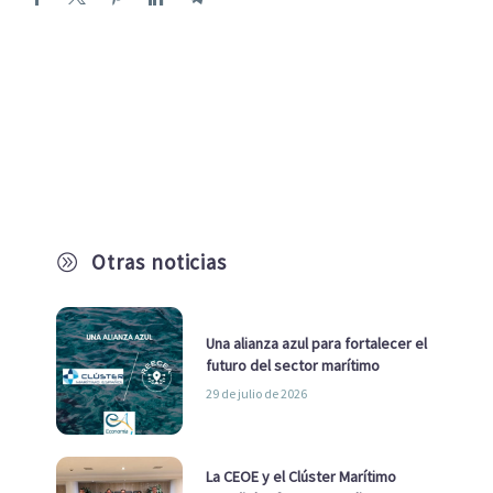
Otras noticias
A
Una alianza azul para fortalecer el
futuro del sector marítimo
29 de julio de 2026
La CEOE y el Clúster Marítimo