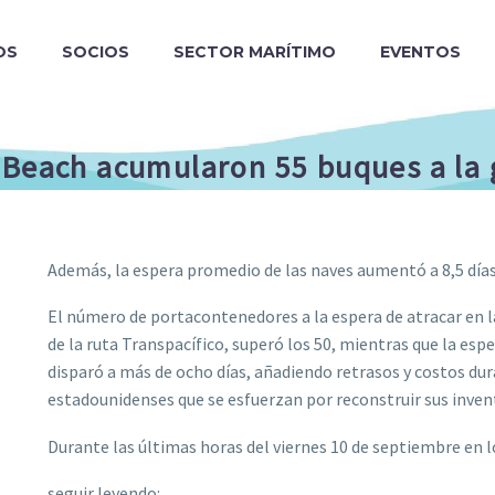
OS
SOCIOS
SECTOR MARÍTIMO
EVENTOS
 Beach acumularon 55 buques a la g
Además, la espera promedio de las naves aumentó a 8,5 días,
El número de portacontenedores a la espera de atracar en l
de la ruta Transpacífico, superó los 50, mientras que la esp
disparó a más de ocho días, añadiendo retrasos y costos du
estadounidenses que se esfuerzan por reconstruir sus inve
Durante las últimas horas del viernes 10 de septiembre en 
seguir leyendo: