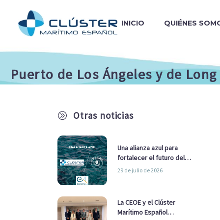
INICIO
QUIÉNES SOM
Puerto de Los Ángeles y de Long
Otras noticias
A
Una alianza azul para
fortalecer el futuro del
sector marítimo
29 de julio de 2026
La CEOE y el Clúster
Marítimo Español