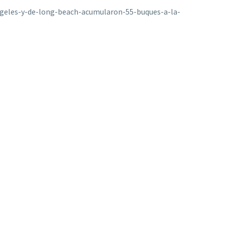
geles-y-de-long-beach-acumularon-55-buques-a-la-