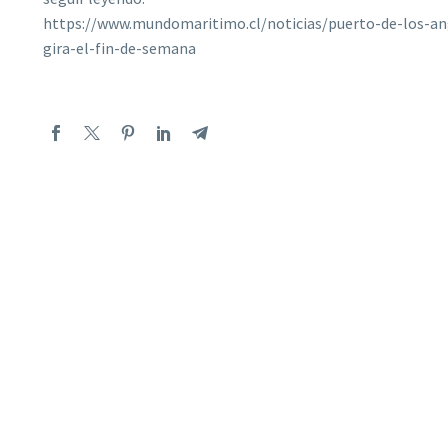
https://www.mundomaritimo.cl/noticias/puerto-de-los-an
gira-el-fin-de-semana