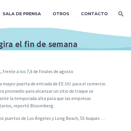
SALA DE PRENSA
OTROS
CONTACTO
ira el fin de semana
 frente a los 7,6 de finales de agosto
a mayor puerta de entrada de EE.UU. para el comercio
era promedio para alcanzar un sitio de traque se
rante la temporada alta para que las empresas
ntarios, reportó Bloomberg.
los puertos de Los Ángeles y Long Beach, 55 buques …