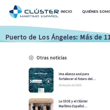
INICIO
QUIÉNES SOM
Puerto de Los Ángeles: Más de 1
Otras noticias
A
Una alianza azul para
fortalecer el futuro del
sector marítimo
29 de julio de 2026
La CEOE y el Clúster
Marítimo Español