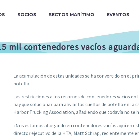
OS
SOCIOS
SECTOR MARÍTIMO
EVENTOS
15 mil contenedores vacíos aguarda
La acumulación de estas unidades se ha convertido en el prin
botella
Las restricciones a los retornos de contenedores vacíos en 
hay que solucionar para aliviar los cuellos de botella en la c
Harbor Trucking Association, añadiendo que todavía no se h
«Nos estamos ahogando en contenedores vacíos aquí en este
director ejecutivo de la HTA, Matt Schrap, recientemente e