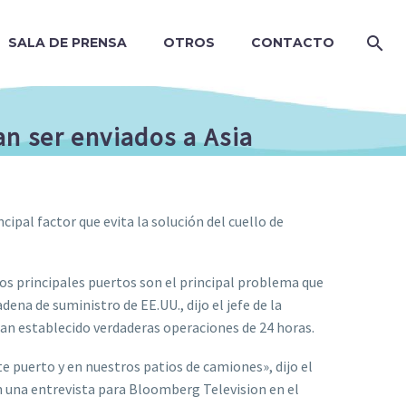
SALA DE PRENSA
OTROS
CONTACTO
n ser enviados a Asia
cipal factor que evita la solución del cuello de
los principales puertos son el principal problema que
adena de suministro de EE.UU., dijo el jefe de la
an establecido verdaderas operaciones de 24 horas.
 puerto y en nuestros patios de camiones», dijo el
n una entrevista para Bloomberg Television en el