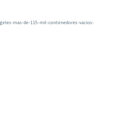
geles-mas-de-115-mil-contenedores-vacios-