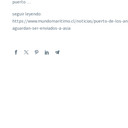
puerto …
seguir leyendo:
https://www.mundomaritimo.cl/noticias/puerto-de-los-an
aguardan-ser-enviados-a-asia